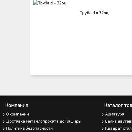
Труба d = 32оц
Компания
Каталог то
О компании
Арматура
Доставка металлопроката до Каширы
Балка двутав
Политика безопасности
Квадрат стал