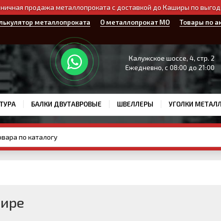
ничная продажа металлопроката с доставкой до Каширы по выго
лькулятор металлопроката
О металлопрокат МО
Товары по а
Калужское шоссе, 4, стр. 2
Ежедневно, с 08:00 до 21:00
ТУРА
БАЛКИ ДВУТАВРОВЫЕ
ШВЕЛЛЕРЫ
УГОЛКИ МЕТАЛ
шире