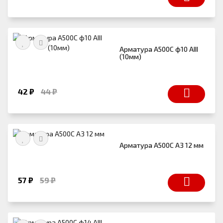
Арматура А500С ф10 АIII
(10мм)
42 ₽
44 ₽
Арматура А500С А3 12 мм
57 ₽
59 ₽