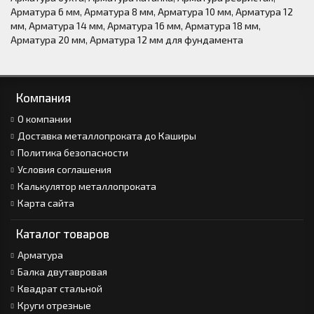
Арматура 6 мм
,
Арматура 8 мм
,
Арматура 10 мм
,
Арматура 12
мм
,
Арматура 14 мм
,
Арматура 16 мм
,
Арматура 18 мм
,
Арматура 20 мм
,
Арматура 12 мм для фундамента
Компания
О компании
Доставка металлопроката до Каширы
Политика безопасности
Условия соглашения
Калькулятор металлопроката
Карта сайта
Каталог товаров
Арматура
Балка двутавровая
Квадрат стальной
Круги отрезные