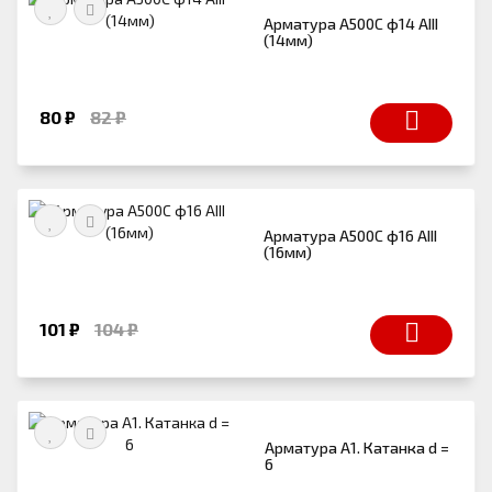
Арматура А500С ф14 АIII
(14мм)
80 ₽
82 ₽
Арматура А500С ф16 АIII
(16мм)
101 ₽
104 ₽
Арматура А1. Катанка d =
6