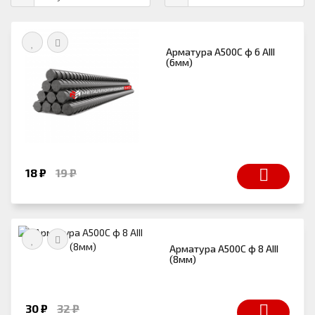
Арматура А500С ф 6 АIII
(6мм)
18 ₽
19 ₽
Арматура А500С ф 8 АIII
(8мм)
30 ₽
32 ₽