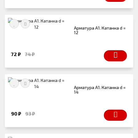
Арматура А1. Катанка d =
12
72 ₽
74 ₽
Арматура А1. Катанка d =
14
90 ₽
93 ₽