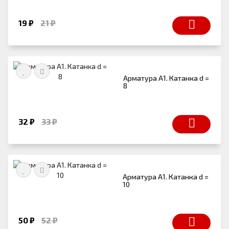
19 ₽
21 ₽
Арматура А1. Катанка d =
8
32 ₽
33 ₽
Арматура А1. Катанка d =
10
50 ₽
52 ₽