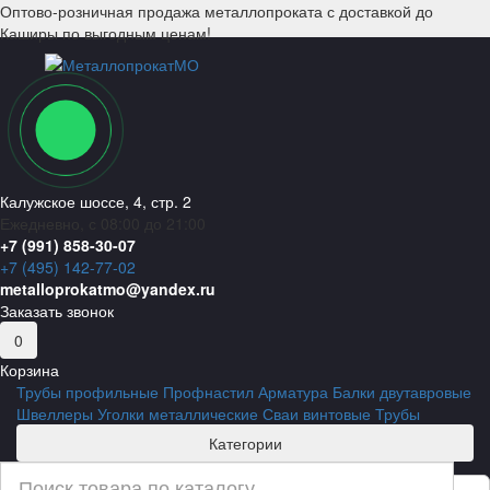
Оптово-розничная продажа металлопроката с доставкой до
Каширы по выгодным ценам!
Калужское шоссе, 4, стр. 2
Ежедневно, с 08:00 до 21:00
+7 (991) 858-30-07
+7 (495) 142-77-02
metalloprokatmo@yandex.ru
Заказать звонок
0
Корзина
Трубы профильные
Профнастил
Арматура
Балки двутавровые
Швеллеры
Уголки металлические
Сваи винтовые
Трубы
Категории