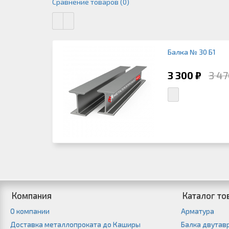
Сравнение товаров (0)
Балка № 30 Б1
3 300 ₽
3 47
Компания
Каталог то
О компании
Арматура
Доставка металлопроката до Каширы
Балка двутав