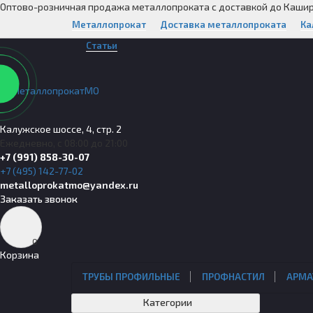
Оптово-розничная продажа металлопроката с доставкой до Каши
Металлопрокат
Доставка металлопроката
Ка
Статьи
Калужское шоссе, 4, стр. 2
Ежедневно, с 08:00 до 21:00
+7 (991) 858-30-07
+7 (495) 142-77-02
metalloprokatmo@yandex.ru
Заказать звонок
0
Корзина
ТРУБЫ ПРОФИЛЬНЫЕ
ПРОФНАСТИЛ
АРМА
Категории