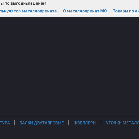
ры по выгодным ценам!
лькулятор металлопроката
О металлопрокат МО
Товары по а
ТУРА
БАЛКИ ДВУТАВРОВЫЕ
ШВЕЛЛЕРЫ
УГОЛКИ МЕТАЛ