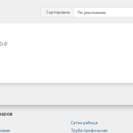
Сортировка:
0 ₽
варов
Сетки рабица
ровая
Труба профильная