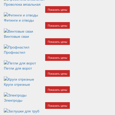
Проволока вязальная
Показать цены
Фитинги и отводы
Показать цены
Винтовые сваи
Показать цены
Профнастил
Показать цены
Петли для ворот
Показать цены
Круги отрезные
Показать цены
Электроды
Показать цены