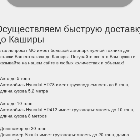
Осуществляем быструю доставк
до Каширы
таллопрокат МО имеет большой автопарк нужной техники для
ставки Вашего заказа до Каширы. Покупайте все что Вам нужно и
казывайте на нашем сайте в любых количествах и объемах!
Авто до 5 тонн
Автомобиль Hyundai HD78 имеет грузоподъемность до 5 тонн,
длина кузова 5.2 метра
Авто до 10 тонн
Автомобиль Hyundai HD412 имеет грузоподъемность до 10 тонн,
длина кузова 8 метров
Длинномер до 20 тонн
Длинномер Scania имеет грузоподъемность до 20 тонн, длина