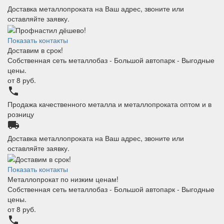
Доставка металлопроката на Ваш адрес, звоните или
оставляйте заявку.
Показать контакты
Доставим в срок!
Собственная сеть металлобаз - Большой автопарк - Выгодные
цены.
от
8
руб.
phone
Продажа качественного металла и металлопроката оптом и в
розницу
local_shipping
Доставка металлопроката на Ваш адрес, звоните или
оставляйте заявку.
Показать контакты
Металлопрокат по низким ценам!
Собственная сеть металлобаз - Большой автопарк - Выгодные
цены.
от
8
руб.
phone