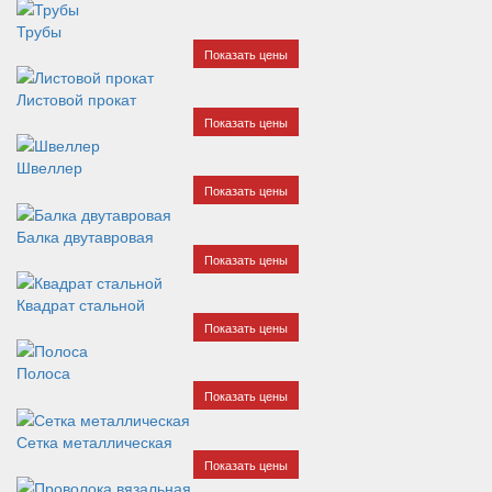
Трубы
Показать цены
Листовой прокат
Показать цены
Швеллер
Показать цены
Балка двутавровая
Показать цены
Квадрат стальной
Показать цены
Полоса
Показать цены
Сетка металлическая
Показать цены