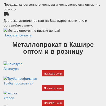
Продажа качественного металла и металлопроката оптом и в
розницу
local_shipping
Доставка металлопроката на Ваш адрес, звоните или
оставляйте заявку.
Показать контакты
Металлопрокат в Кашире
оптом и в розницу
Арматура
Показать цены
Труба профильная
Показать цены
Уголок
Показать цены