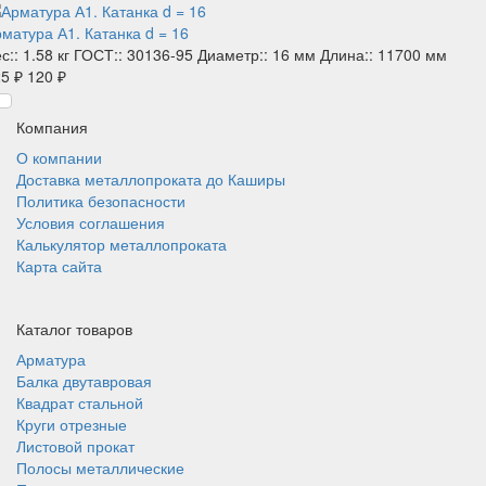
матура А1. Катанка d = 16
с::
1.58 кг
ГОСТ::
30136-95
Диаметр::
16 мм
Длина::
11700 мм
5 ₽
120 ₽
Компания
О компании
Доставка металлопроката до Каширы
Политика безопасности
Условия соглашения
Калькулятор металлопроката
Карта сайта
Каталог товаров
Арматура
Балка двутавровая
Квадрат стальной
Круги отрезные
Листовой прокат
Полосы металлические