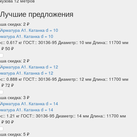
кузова 12 метров
Лучшие предложения
ша скидка: 2 ₽
матура А1. Катанка d = 10
с::
0.617 кг
ГОСТ::
30136-95
Диаметр::
10 мм
Длина::
11700 мм
 ₽
50 ₽
ша скидка: 2 ₽
матура А1. Катанка d = 12
с::
0.888 кг
ГОСТ::
30136-95
Диаметр::
12 мм
Длина::
11700 мм
 ₽
72 ₽
ша скидка: 3 ₽
матура А1. Катанка d = 14
с::
1.21 кг
ГОСТ::
30136-95
Диаметр::
14 мм
Длина::
11700 мм
 ₽
90 ₽
ша скидка: 5 ₽