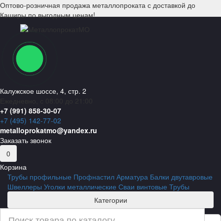
Оптово-розничная продажа металлопроката с доставкой до
Каширы по выгодным ценам!
Калужское шоссе, 4, стр. 2
Ежедневно, с 08:00 до 21:00
+7 (991) 858-30-07
+7 (495) 142-77-02
metalloprokatmo@yandex.ru
Заказать звонок
0
Корзина
Трубы профильные
Профнастил
Арматура
Балки двутавровые
Швеллеры
Уголки металлические
Сваи винтовые
Трубы
Категории